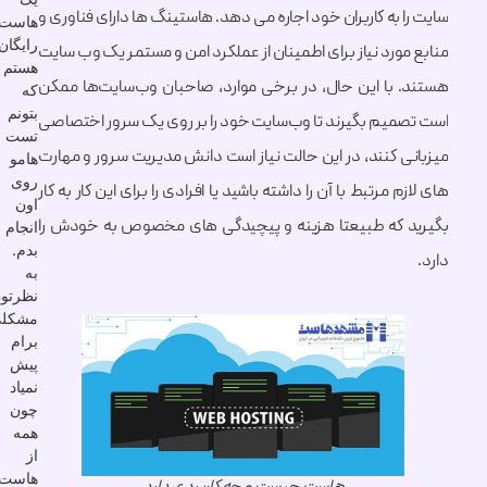
 به کاربران خود اجاره می دهد. هاستینگ ها دارای فناوری و
هاست
رایگان
ورد نیاز برای اطمینان از عملکرد امن و مستمر یک وب سایت
هستم
 با این حال، در برخی موارد، صاحبان وب‌سایت‌ها ممکن
که
بتونم
میم بگیرند تا وب‌سایت‌ خود را بر روی یک سرور اختصاصی
تست
ی کنند، در این حالت نیاز است دانش مدیریت سرور و مهارت
هامو
روی
م مرتبط با آن را داشته باشید یا افرادی را برای این کار به کار
اون
 که طبیعتا هزینه و پیچیدگی های مخصوص به خودش را
انجام
بدم.
به
نظرتون
مشکلی
برام
پیش
نمیاد
چون
همه
از
هاست