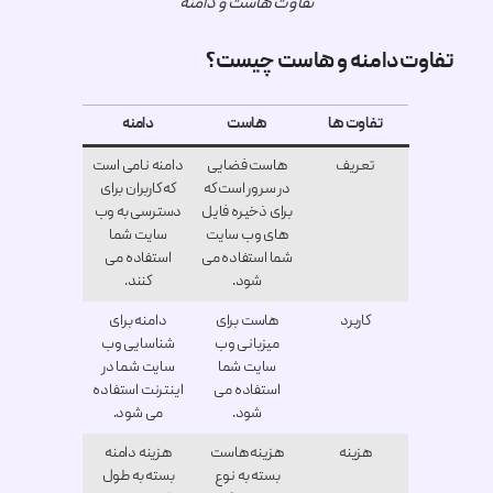
تفاوت هاست و دامنه
ت دامنه و هاست چیست؟
تفاوت ها
هاست
دامنه
تعریف
هاست فضایی
دامنه نامی است
در سرور است که
که کاربران برای
برای ذخیره فایل
دسترسی به وب
های وب سایت
سایت شما
شما استفاده می
استفاده می
شود.
کنند.
کاربرد
هاست برای
دامنه برای
میزبانی وب
شناسایی وب
سایت شما
سایت شما در
استفاده می
اینترنت استفاده
شود.
می شود.
هزینه
هزینه هاست
هزینه دامنه
بسته به نوع
بسته به طول