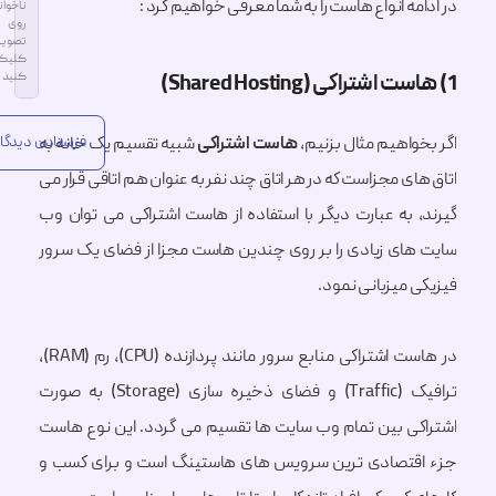
ه انواع هاست را به شما معرفی خواهیم کرد :
ناخواناست
روی
تصویر
کلیک
کنید
واهیم مثال بزنیم،
هاست اشتراکی
شبیه تقسیم یک خانه به
ی مجزاست که در هر اتاق چند نفر به عنوان هم اتاقی قرار می
 به عبارت دیگر با استفاده از هاست اشتراکی می توان وب
Alternative:
ای زیادی را بر روی چندین هاست مجزا از فضای یک سرور
 میزبانی نمود.
در هاست اشتراکی منابع سرور مانند پردازنده (CPU)، رم (RAM)،
ترافیک (Traffic) و فضای ذخیره سازی (Storage) به صورت
ی بین تمام وب سایت ها تقسیم می گردد. این نوع هاست
تصادی ترین سرویس های هاستینگ است و برای کسب و