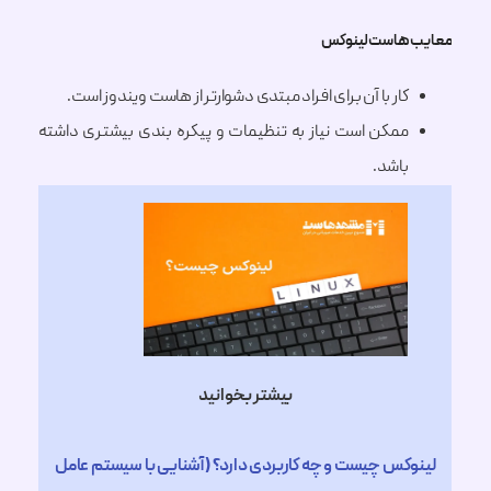
هاست لینوکس
کار با آن برای افراد مبتدی دشوارتر از هاست ویندوز است.
ممکن است نیاز به تنظیمات و پیکره بندی بیشتری داشته
باشد.
بیشتر بخوانید
کس چیست و چه کاربردی دارد؟ (آشنایی با سیستم عامل