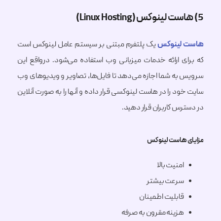
لینوکس
یک پلتفرم مبتنی بر سیستم عامل لینوکس است
ی ارائه خدمات میزبانی وب استفاده می‌شود. درواقع این
به شما اجازه می‌دهد تا فایل‌‌ها، تصاویر و ویدیو‌های وب
د را در هاست لینوکسی قرار داده و آنها را به صورت آنلاین
س کاربران قرار دهید.
 هاست لینوکس
امنیت بالا
سرعت بیشتر
قابلیت اطمینان
هزینه مقرون به صرفه