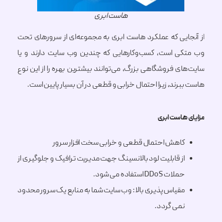
هاست ابری
ایی که عملکرد هاست ابری به مجموعه‌ای از سرورهای تحت
ی است، کسب‌وکارهایی که چندین وب سایت دارند و یا
ای فروشگاهی بزرگ، می‌توانند بیشترین بهره را از این نوع
رند، زیرا احتمال خرابی و قطعی در آن بسیار پایین است.
هاست ابری
کاهش احتمال قطعی و خرابی سخت افزار سرور
از قابلیت لود بالانسینگ جهت مدیریت ترافیک و جلوگیری از
حملات DDoS استفاده می شود.
مقیاس پذیری بالا : وب سایت شما به منابع یک سرور محدود
نمی گردد.