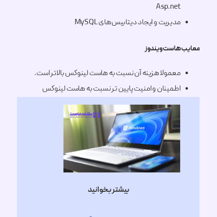
Asp.net
مدیریت و ایجاد دیتابیس‌های MySQL
هاست ویندوز
معمولا هزینه آن نسبت به هاست لینوکس بالاتر است.
اطمینان و امنیت پایین تر نسبت به هاست لینوکس
بیشتر بخوانید