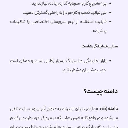
برای شروع کار به سرمایه گذاری زیادی نیاز ندارید.
می توانید کسب و کار خود را به راحتی گسترش دهید.
قابلیت استفاده از نیم سرورهای اختصاصی با تنظیمات
پیشرفته
نمایندگی هاست
بازار نمایندگی هاستینگ بسیار رقابتی است و ممکن است
جذب مشتریان دشوار باشد.
ه چیست؟
(Domain) در دنیای اینترنت به عنوان آدرس وب سایت تلقی
و در واقع کلیه آدرس هایی که در مرورگر خود وارد می کنیم
ست که جایگزین آی پی سایت ها میشود، به خاطر سپردن نام