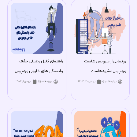
اخبار و اطلاعیه ها
دیجیتال مارکتینگ
امنیت
رونمایی از سرویس هاست
راهنمای کامل و عملی حذف
وردپرس
وردپرس مشهدهاست
وابستگی های خارجی وردپرس
بهاره قلندرنژاد
بهمن ۲۰, ۱۴۰۴
بهاره قلندرنژاد
بهمن ۱, ۱۴۰۴
معرفی کسب و کار
سایر مقالات