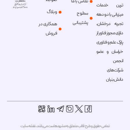
ضوابط
تماس با ما
نمایندگی هاست ویندوز
ترین خدمات
وبلاگ
سطوح
میزبانی با دو دهه
پشتیبانی
تجربه درخشان،
همکاری در
دارای مجوز فناور از
فروش
پارک علم و فناوری
خراسان و عضو
انجمن
شرکت‌های
دانش‌بنیان
تمامی حقوق و طرح قالب متعلق به مشهدهاست می‌باشد.
نقشه سایت