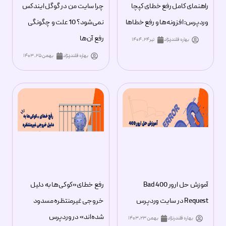
راهنمای کامل رفع خطای کپچا
چرا سایت من در گوگل ایندکس
وردپرس: افزونه‌ها و رفع خطاها
نمی‌شود؟ 10 علت و چگونگی
رفع آن‌ها
بهاره قلندرنژاد
تیر ۲۴, ۱۴۰۴
بهاره قلندرنژاد
بهمن ۲۵, ۱۴۰۳
آموزش حل ارور 400 Bad
رفع خطای«کوکی‌ها به دلیل
Request در سایت وردپرس
خروجی غیرمنتظره مسدود
شده‌اند» در وردپرس
بهاره قلندرنژاد
بهمن ۲۳, ۱۴۰۳