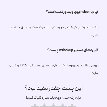
آیا nslookup روی ویندوز نصب است؟
بله، به‌صورت پیش‌فرض در ویندوز موجود است و نیازی به نصب
ندارد.
کاربردهای دستور nslookup چیست؟
بررسی IP، نیم‌سرورها، رکوردهای ایمیل، عیب‌یابی DNS و کندی
سایت.
این پست چقدر مفید بود؟
برای رتبه بندی روی یک ستاره کلیک کنید!