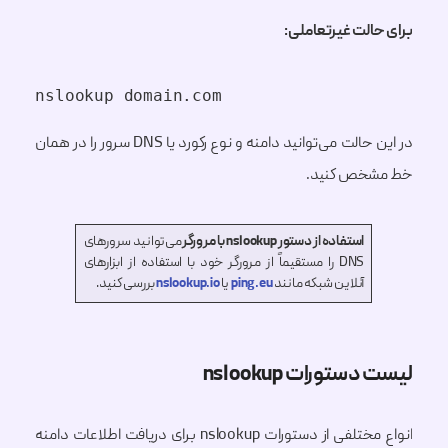
برای حالت غیرتعاملی:
nslookup domain.com
در این حالت می‌توانید دامنه و نوع رکورد یا DNS سرور را در همان
خط مشخص کنید.
استفاده از دستور nslookup با مرورگر
می‌توانید سرورهای
DNS را مستقیماً از مرورگر خود با استفاده از ابزارهای
آنلاین شبکه مانند
ping.eu
یا
nslookup.io
بررسی کنید.
لیست دستورات nslookup
انواع مختلفی از دستورات nslookup برای دریافت اطلاعات دامنه