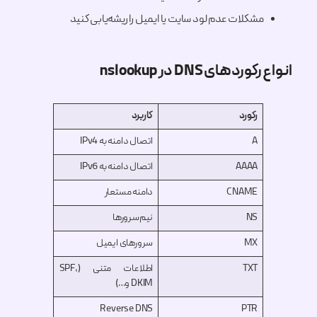
مشکلات عدم لود سایت یا ایمیل را ریشه‌یابی کنید
انواع رکوردهای DNS در nslookup
رکورد
کاربرد
A
اتصال دامنه به IPv4
AAAA
اتصال دامنه به IPv6
CNAME
دامنه مستعار
NS
نیم‌سرورها
MX
سرورهای ایمیل
TXT
اطلاعات متنی (SPF,
DKIM و…)
Reverse DNS
PTR