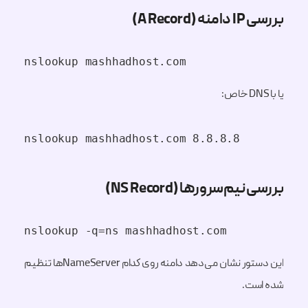
بررسی IP دامنه (A Record)
nslookup mashhadhost.com
یا با DNS خاص:
nslookup mashhadhost.com 8.8.8.8
بررسی نیم‌سرورها (NS Record)
nslookup -q=ns mashhadhost.com
این دستور نشان می‌دهد دامنه روی کدام NameServerها تنظیم
شده است.