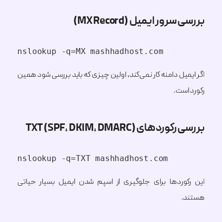
بررسی سرور ایمیل (MX Record)
nslookup -q=MX mashhadhost.com
اگر ایمیل دامنه کار نمی‌کند، اولین چیزی که باید بررسی شود همین
رکورد است.
بررسی رکوردهای TXT (SPF, DKIM, DMARC)
nslookup -q=TXT mashhadhost.com
این رکوردها برای جلوگیری از اسپم شدن ایمیل بسیار حیاتی
هستند.