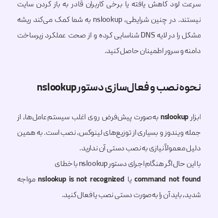
سرعت لود کاهش یافته یا برخی کاربران قادر به باز کردن سایت
نیستند. در چنین شرایطی، nslookup به شما کمک می‌کند ریشه
مشکل را در لایه DNS شناسایی کرده و از صحت عملکرد زیرساخت
دامنه و سرور اطمینان حاصل کنید.
نحوه نصب و فعال‌سازی دستور nslookup
ابزار
nslookup
به‌صورت پیش‌فرض روی اغلب سیستم‌عامل‌ها، از
جمله ویندوز و بسیاری از توزیع‌های لینوکس، نصب است. به همین
دلیل معمولاً نیازی به نصب دستی آن ندارید.
با این حال اگر هنگام اجرای دستور nslookup با خطای
command not found
یا
nslookup is not recognized
مواجه
شدید، باید آن را به‌صورت دستی نصب یا فعال کنید.