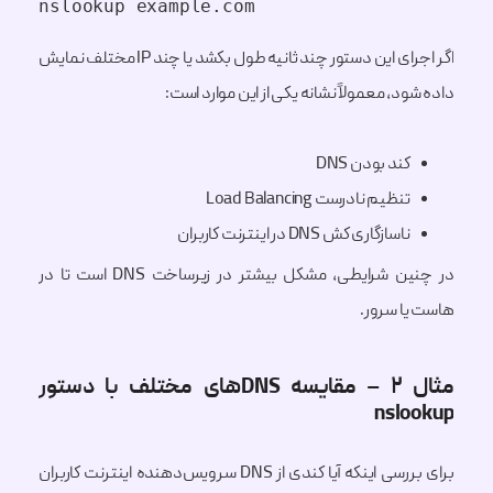
nslookup example.com
اگر اجرای این دستور چند ثانیه طول بکشد یا چند IP مختلف نمایش
داده شود، معمولاً نشانه یکی از این موارد است:
کند بودن DNS
تنظیم نادرست Load Balancing
ناسازگاری کش DNS در اینترنت کاربران
در چنین شرایطی، مشکل بیشتر در زیرساخت DNS است تا در
هاست یا سرور.
مثال ۲ – مقایسه DNSهای مختلف با دستور
nslookup
برای بررسی اینکه آیا کندی از DNS سرویس‌دهنده اینترنت کاربران