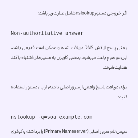
اگر خروجی دستور nslookup شامل عبارت زیر باشد:
Non-authoritative answer
یعنی پاسخ از کش DNS دریافت شده و ممکن است قدیمی باشد.
این موضوع باعث می‌شود بعضی کاربران به مسیرهای اشتباه یا کند
هدایت شوند.
برای دریافت پاسخ واقعی از سرور اصلی دامنه، از این دستور استفاده
کنید:
nslookup -q=soa example.com
سپس نام سرور اصلی (Primary Nameserver) را برداشته و کوئری