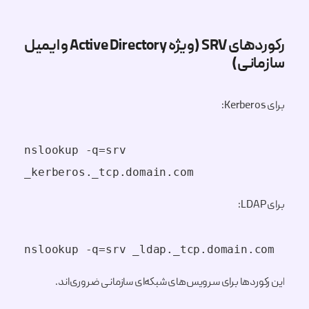
رکوردهای SRV (ویژه Active Directory و ایمیل
سازمانی)
برای Kerberos:
nslookup -q=srv 
_kerberos._tcp.domain.com
برای LDAP:
nslookup -q=srv _ldap._tcp.domain.com
این رکوردها برای سرویس‌های شبکه‌ای سازمانی ضروری‌اند.