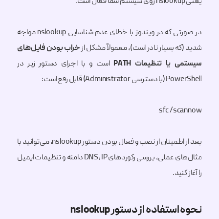
یعنی nslookup روی سیستم شما فعال است.
در صورتی که در ویندوز با خطای عدم شناسایی nslookup مواجه
شدید (که بسیار نادر است)، معمولاً مشکل از
خراب بودن فایل‌های
سیستمی یا تنظیمات PATH
است و با اجرای دستور زیر در
PowerShell (با دسترسی Administrator) قابل رفع است:
sfc /scannow
بعد از اطمینان از نصب و فعال بودن دستور nslookup، می‌توانید با
مثال‌های عملی، بررسی رکوردهای DNS، IP دامنه و تنظیمات ایمیل
را آغاز کنید.
نحوه استفاده از دستور nslookup