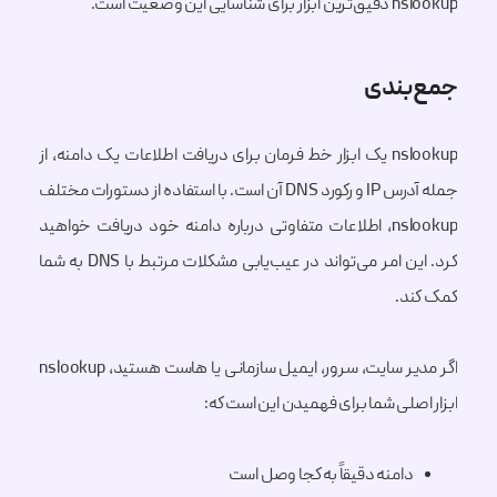
nslookup دقیق‌ترین ابزار برای شناسایی این وضعیت است.
جمع‌بندی
nslookup یک ابزار خط فرمان برای دریافت اطلاعات یک دامنه، از
جمله آدرس IP و رکورد DNS آن است. با استفاده از دستورات مختلف
nslookup، اطلاعات متفاوتی درباره دامنه خود دریافت خواهید
کرد. این امر می‌تواند در عیب‌یابی مشکلات مرتبط با DNS به شما
کمک کند.
اگر مدیر سایت، سرور، ایمیل سازمانی یا هاست هستید، nslookup
ابزار اصلی شما برای فهمیدن این است که:
دامنه دقیقاً به کجا وصل است