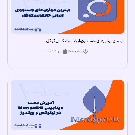
امنیت
وردپرس
بهترین موتورهای جستجوی ایرانی جایگزین گوگل
معرفی کسب و کار
بهاره قلندرنژاد
دی ۲۹, ۱۴۰۴
سایر مقالات
دانشنامه