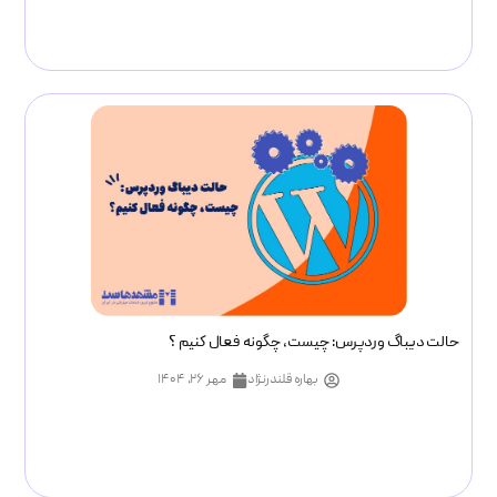
حالت دیباگ وردپرس: چیست، چگونه فعال کنیم ؟
بهاره قلندرنژاد
مهر ۲۶, ۱۴۰۴