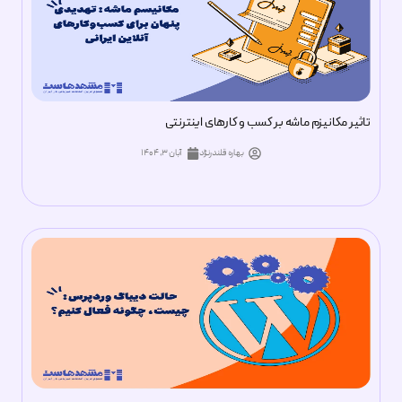
تاثیر مکانیزم ماشه بر کسب و کارهای اینترنتی
بهاره قلندرنژاد
آبان ۳, ۱۴۰۴