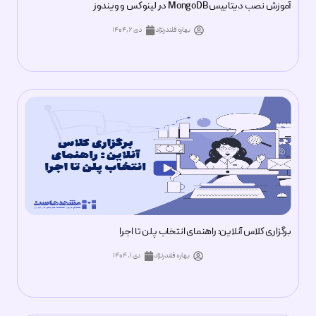
آموزش نصب دیتابیس MongoDB در لینوکس و ویندوز
بهاره قلندرنژاد
دی ۶, ۱۴۰۴
برگزاری کلاس آنلاین: راهنمای انتخاب پلن تا اجرا
بهاره قلندرنژاد
دی ۱, ۱۴۰۴