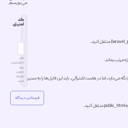
می‌نویسم.
کد
امنیتی
اگر
ناخواناست
روی
تصویر
کلیک
لاراول به‌صورت پیش‌فرض، فایل‌های عمومی خود را درون پوشه‌ی public نگه می‌دارد، اما در هاست اشتراکی، باید این فایل‌ها را به مسیر
کنید
Alternative: