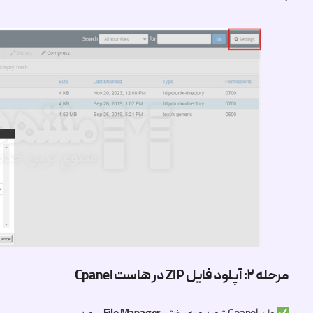
مرحله ۲: آپلود فایل ZIP در هاست Cpanel