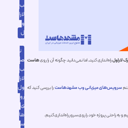
ب
لارا
و
ل
,
ن
ص
ک لاراول
راه‌اندازی کنید، اما نمی‌دانید چگونه آن را روی
هاست
ب
لارا
ول
کنم
سرویس‌های میزبانی وب مشهدهاست
را بررسی کنید که
رو
ی
ها
ریم و به راحتی پروژه خود را روی سرور راه‌اندازی کنیم.
س