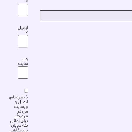
*
ایمیل
*
وب‌
سایت
ذخیره نام،
ایمیل و
وبسایت
من در
مرورگر
برای زمانی
که دوباره
دیدگاهی