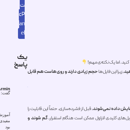
ت
cP
an
el
یک
نید. اما یک نکته‌ی مهم!
پاسخ
، زیرا این فایل‌ها
حجم زیادی دارند و روی هاست هم قابل
Armin
گفت:
مایش داده نمی‌شوند
، قبل از فشرده‌سازی، حتماً این قابلیت را
آموزش
یل‌های کلیدی لاراول ممکن است هنگام استقرار،
گم شوند و
مفیدی
بود