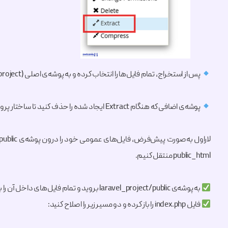
پس از استخراج، تمام فایل‌ها را انتخاب کرده و به پوشه‌ی اصلی (laravel_project) منتقل کنید.
پوشه‌ی اضافی که هنگام Extract ایجاد شده را حذف کنید تا ساختار پروژه مرتب بماند.
public_html منتقل کنیم.
به پوشه‌ی laravel_project/public بروید و تمام فایل‌های داخل آن را به public_html منتقل کنید.
فایل index.php را باز کرده و دو مسیر زیر را اصلاح کنید: