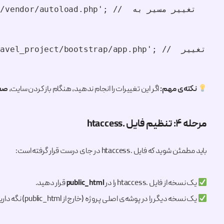
avel_project/vendor/autoload.php
$.'/../laravel_project/bootstrap/app.php
نکته‌ی مهم:
اگر این تغییرات را انجام ندهید، هنگام باز کردن سایت،
صفح
مرحله ۴: تنظیم فایل .htaccess
باید مطمئن شوید که فایل .htaccess در جای درست قرار گرفته است:
یک نسخه از فایل .htaccess را در
public_html
قرار دهید.
یک نسخه دیگر را در پوشه‌ی اصلی پروژه (خارج از public_html) نگه دارید.