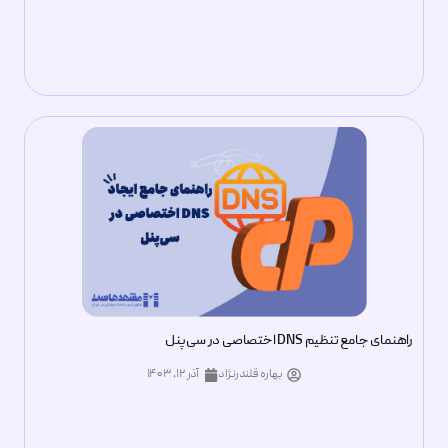
راهنمای جامع تنظیم DNS اختصاصی در سی‌پنل
بهاره قلندرنژاد
آذر ۱۲, ۱۴۰۳