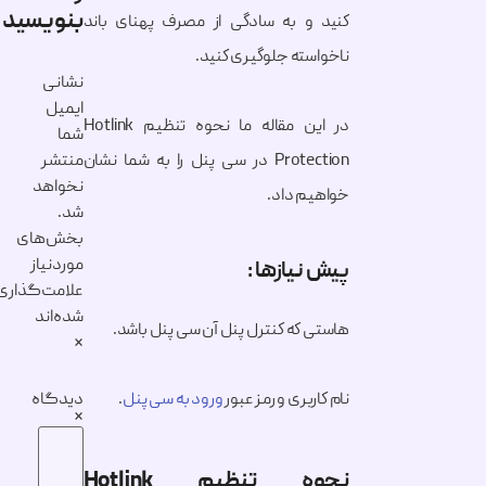
بنویسید
کنید و به سادگی از مصرف پهنای باند
ناخواسته جلوگیری کنید.
نشانی
ایمیل
در این مقاله ما نحوه تنظیم Hotlink
شما
Protection در سی پنل را به شما نشان
منتشر
نخواهد
خواهیم داد.
شد.
بخش‌های
موردنیاز
پیش نیازها :
علامت‌گذاری
شده‌اند
هاستی که کنترل پنل آن سی پنل باشد.
*
نام کاربری و رمز عبور
ورود به سی پنل
.
دیدگاه
*
نحوه تنظیم Hotlink