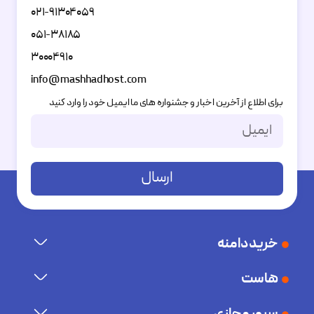
۰۲۱-۹۱۳۰۴۰۵۹
۰۵۱-۳۸۱۸۵
۳۰۰۰۴۹۱۰
info@mashhadhost.com
برای اطلاع از آخرین اخبار و جشنواره های ما ایمیل خود را وارد کنید
ارسال
Alternative:
خرید دامنه
ثبت دامنه
هاست
نمایندگی دامنه
هاست پرسرعت و قدرتمند