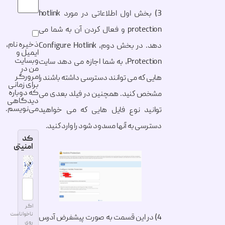
3) بخش اول اطلاعاتی در مورد hotlink
protection و فعال کردن آن به شما می
ذخیره نام،
دهد. در بخش دوم، Configure Hotlink
ایمیل و
وبسایت
Protection، به شما اجازه می دهد سایت
من در
مرورگر
هایی که می توانند دسترسی داشته باشند را
برای زمانی
که دوباره
مشخص کنید. همچنین در فیلد بعدی می
دیدگاهی
می‌نویسم.
توانید نوع فایل هایی که می خواهید
دسترسی به آنها مسدود شود را وارد کنید.
کد
امنیتی
اگر
ناخواناست
4) در این قسمت به صورت پیشفرض آدرس
روی