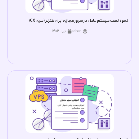
نحوه نصب سیستم عامل در سرور مجازی ابری هتزنر (سری CX)
adnan
تیر ۱, ۱۴۰۲