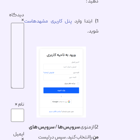
دهید :
دیدگاه
*
1) ابتدا وارد
پنل کاربری مشهدهاست
شوید.
نام
*
2) از منوی
سرویس ها
/
سرویس های
ایمیل
من
را انتخاب کنید. سپس در لیست
*