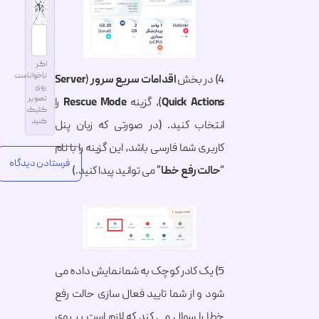
اگر
ناخواناست
4) در بخش
اقدامات سریع سرور
(
Server
روی
تصویر
Quick Actions
)، گزینه
Rescue Mode
را
کلیک
کنید
انتخاب کنید. (در صورتی که زبان پنل
کاربری شما فارسی باشد، این گزینه را با نام
“
حالت رفع خطا
” می توانید پیدا کنید.)
Alternative:
5) یک کادر کوچک به شما نمایش داده می
شود و از شما تایید فعال سازی حالت رفع
خطا را سوال می کند که لازم است بر روی