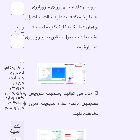
سرویس های فعال، بر روی سرور ابری
مدنظر خود که قصد دارید حالت نجات را بر
روی آن فعال کنید کلیک کنید تا صفحه
وب‌
سایت
مشخصات محصول مطابق تصویر زیر برای
شما باز شود.
ذخیره نام،
ایمیل و
وبسایت
من در
مرورگر
برای زمانی
3) حالا می توانید وضعیت سرویس و
که دوباره
دیدگاهی
همچنین دکمه های مدیریت سرور را
می‌نویسم.
مشاهده کنید.
کد
امنیتی